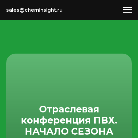
sales@cheminsight.ru
Отраслевая
конференция ПВХ.
НАЧАЛО СЕЗОНА