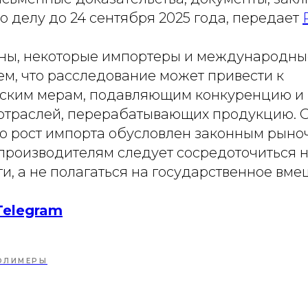
 делу до 24 сентября 2025 года, передает
оны, некоторые импортеры и международны
ем, что расследование может привести к
тским мерам, подавляющим конкуренцию 
отраслей, перерабатывающих продукцию. 
то рост импорта обусловлен законным рыно
 производителям следует сосредоточиться 
и, а не полагаться на государственное вме
Telegram
ОЛИМЕРЫ