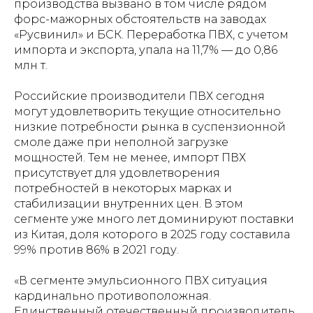
производства вызвано в том числе рядом
форс-мажорных обстоятельств на заводах
«Русвинил» и БСК. Переработка ПВХ, с учетом
импорта и экспорта, упала на 11,7% — до 0,86
млн т.
Российские производители ПВХ сегодня
могут удовлетворить текущие относительно
низкие потребности рынка в суспензионной
смоле даже при неполной загрузке
мощностей. Тем не менее, импорт ПВХ
присутствует для удовлетворения
потребностей в некоторых марках и
стабилизации внутренних цен. В этом
сегменте уже много лет доминируют поставки
из Китая, доля которого в 2025 году составила
99% против 86% в 2021 году.
«В сегменте эмульсионного ПВХ ситуация
кардинально противоположная.
Единственный отечественный производитель