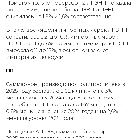
При этом только переработка ЛПЭНП показала
рост на 5,2%, а переработка ПЭВП и ПЭНП
снизилась на 1,8% и 1,6% соответственно.
В то же время доля импортных марок ЛПЭНП
сократилась с 21 до 10%, импортных марок
ПЭВП — с 11 до 8%, но импортных марок ПЭНП
выросла с 11 до 17%, в основном за счет
импорта из Беларуси.
ПП
Суммарное производство полипропилена в
2025 году составило 2,02 млн т, что на 3%
меньше уровня 2024 года. В то же время
потребление ПП составило 1,47 млн т, что на
0,8% меньше значения 2024 года и на 2,6%
меньше уровня 2021 года.
По оценке АЦ ТЭК, суммарный импорт ПП в