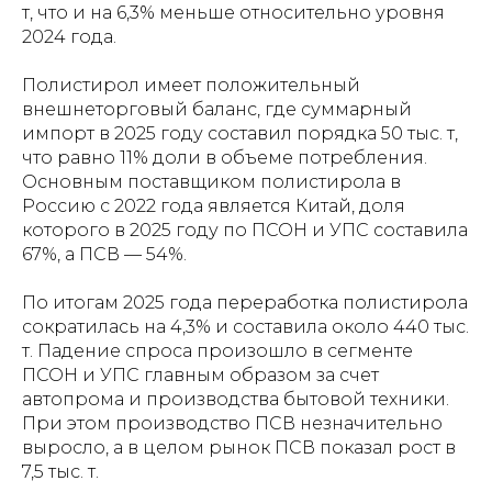
т, что и на 6,3% меньше относительно уровня
2024 года.
Полистирол имеет положительный
внешнеторговый баланс, где суммарный
импорт в 2025 году составил порядка 50 тыс. т,
что равно 11% доли в объеме потребления.
Основным поставщиком полистирола в
Россию с 2022 года является Китай, доля
которого в 2025 году по ПСОН и УПС составила
67%, а ПСВ — 54%.
По итогам 2025 года переработка полистирола
сократилась на 4,3% и составила около 440 тыс.
т. Падение спроса произошло в сегменте
ПСОН и УПС главным образом за счет
автопрома и производства бытовой техники.
При этом производство ПСВ незначительно
выросло, а в целом рынок ПСВ показал рост в
7,5 тыс. т.