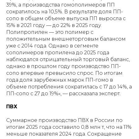
39%, а производства гомополимеров ПП
сократилось на 10,5%. В результате доля ПП-
сопо в общем объеме выпуска ПП выросла с
15% в 2021 году — до 22% в 2025 году.
Полипропилен — это полимер с
положительным внешнеторговым балансом
уже с 2014 года. Однако в сегменте
сополимеров пропилена до 2025 года
наблюдался отрицательный торговый баланс,
однако в прошлом году производство ПП-
сопо впервые превысило спрос. По итогам
года доля зарубежных марок ПП-гомо в
объеме потребления сократилась с 17 до 14%, а
ПП-сопо с 27 до 19%», — рассказала эксперт.
ПВХ
Суммарное производство ПВХ в России по
итогам 2025 года составило 0,8 млн т, что на 11%
меньше показателя 2024 года. Сокращение