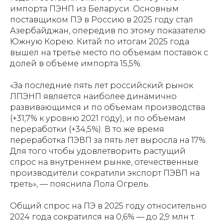
импорта ПЭНП из Беларуси. Основным
поставщиком ПЭ в Россию в 2025 году стал
Азербайджан, опередив по этому показателю
Южную Корею. Китай по итогам 2025 года
вышел на третье место по объемам поставок с
долей в объеме импорта 15,5%.
«За последние пять лет российский рынок
ЛПЭНП является наиболее динамично
развивающимся и по объемам производства
(+31,7% к уровню 2021 году), и по объемам
переработки (+34,5%). В то же время
переработка ПЭВП за пять лет выросла на 17%.
Для того чтобы удовлетворить растущий
спрос на внутреннем рынке, отечественные
производители сократили экспорт ПЭВП на
треть», — пояснила Лола Огрель.
Общий спрос на ПЭ в 2025 году относительно
2024 года сократился на 0,6% — до 2,9 млн т.