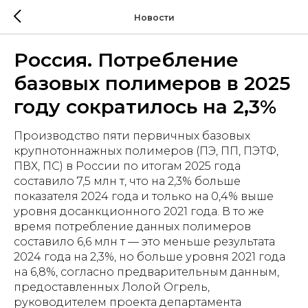
Новости
Россия. Потребление
базовых полимеров в 2025
году сократилось на 2,3%
Производство пяти первичных базовых
крупнотоннажных полимеров (ПЭ, ПП, ПЭТФ,
ПВХ, ПС) в России по итогам 2025 года
составило 7,5 млн т, что на 2,3% больше
показателя 2024 года и только на 0,4% выше
уровня досанкционного 2021 года. В то же
время потребление данных полимеров
составило 6,6 млн т — это меньше результата
2024 года на 2,3%, но больше уровня 2021 года
на 6,8%, согласно предварительным данным,
предоставленных Лолой Огрель,
руководителем проекта департамента