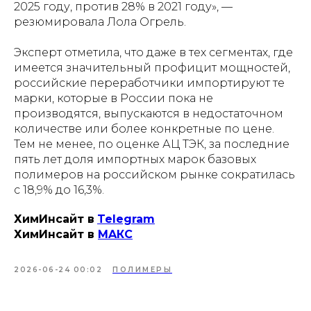
2025 году, против 28% в 2021 году», —
резюмировала Лола Огрель.
Эксперт отметила, что даже в тех сегментах, где
имеется значительный профицит мощностей,
российские переработчики импортируют те
марки, которые в России пока не
производятся, выпускаются в недостаточном
количестве или более конкретные по цене.
Тем не менее, по оценке АЦ ТЭК, за последние
пять лет доля импортных марок базовых
полимеров на российском рынке сократилась
с 18,9% до 16,3%.
ХимИнсайт в
Telegram
ХимИнсайт в
MAКС
2026-06-24 00:02
ПОЛИМЕРЫ