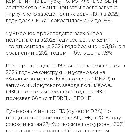
компаний по выпуску полиэтилена сегодня
составляет 4,2 млн т. При этом после запуска
«Иркутского завода полимеров» (ИЗП) в 2025
году доля СИБУР сократилась с 82 до 69%.
Суммарное производство всех видов
полиэтилена в 2025 году составило 3,5 млн т,
что относительно 2024 года больше на 5,8%, а в
сравнении с 2021 годом — больше на 7,8%.
Рост производства ПЭ связан с завершением в
2024 году реконструкции установки на
«Казаньоргсинтез» (КОС, входит в СИБУР) и
запуском «Иркутского завода полимеров»
(ИЗП). По итогам прошлого года на ИЗП
произвел 86 тыс. т ПЭВП и ЛПЭНП.
Суммарный импорт ПЭ (с учетом ЭВА), по
предварительной оценке АЦ ТЭК, в 2025 году
сократился на 27,4% относительно уровня 2021
года и составил около 340 тыс. т с учетом