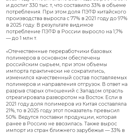
и достиг 330 тыс. т, что составило 33% в объеме
потребления. При этом доля ПЭТФ китайского
производства выросла с 77% в 2021 году до 97%
в 2025 году. В результате видимое
потребление ПЭТФ в России выросло на 1,7%
— до 1 млн т.
«Отечественные переработчики базовых
полимеров в основном обеспечены
российским сырьем, при этом объемы
импорта практически не сократились,
изменился качественный состав поставляемых
полимеров и направления отгрузок. В ответ на
разрыв старых отношений с Западом отрасль
отреагировала разворотом на Восток. Если в
2021 году доля полимеров из Китая составляла
21%, то в 2025 году этот показатель превысил
50%. Ведутся поставки продукции, которая
ранее в Россию не ввозилась. Также вырос
импорт из стран ближнего зарубежья — 33% в