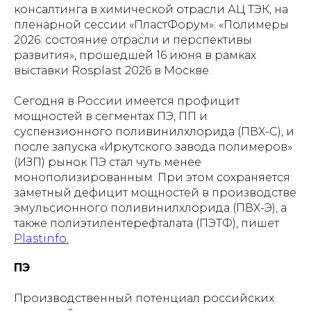
консалтинга в химической отрасли АЦ ТЭК, на
пленарной сессии «ПластФорум»: «Полимеры
2026: состояние отрасли и перспективы
развития», прошедшей 16 июня в рамках
выставки Rosplast 2026 в Москве.
Сегодня в России имеется профицит
мощностей в сегментах ПЭ, ПП и
суспензионного поливинилхлорида (ПВХ-С), и
после запуска «Иркутского завода полимеров»
(ИЗП) рынок ПЭ стал чуть менее
монополизированным. При этом сохраняется
заметный дефицит мощностей в производстве
эмульсионного поливинилхлорида (ПВХ-Э), а
также полиэтилентерефталата (ПЭТФ), пишет
Рlastinfo.
ПЭ
Производственный потенциал российских