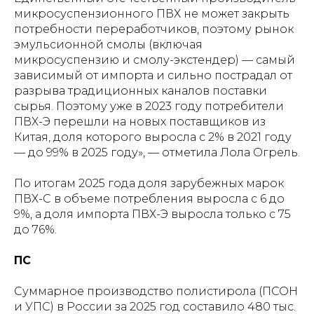
микросуспензионного ПВХ не может закрыть
потребности переработчиков, поэтому рынок
эмульсионной смолы (включая
микросуспензию и смолу-экстендер) — самый
зависимый от импорта и сильно пострадал от
разрыва традиционных каналов поставки
сырья. Поэтому уже в 2023 году потребители
ПВХ-Э перешли на новых поставщиков из
Китая, доля которого выросла с 2% в 2021 году
— до 99% в 2025 году», — отметила Лола Огрель.
По итогам 2025 года доля зарубежных марок
ПВХ-С в объеме потребления выросла с 6 до
9%, а доля импорта ПВХ-Э выросла только с 75
до 76%.
ПС
Суммарное производство полистирола (ПСОН
и УПС) в России за 2025 год составило 480 тыс.