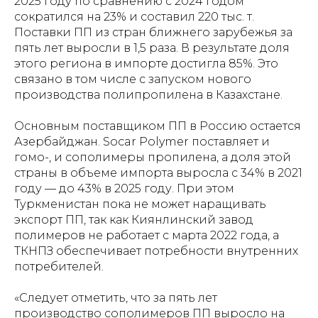
2025 году по сравнению с 2024 годом
сократился на 23% и составил 220 тыс. т.
Поставки ПП из стран ближнего зарубежья за
пять лет выросли в 1,5 раза. В результате доля
этого региона в импорте достигла 85%. Это
связано в том числе с запуском нового
производства полипропилена в Казахстане.
Основным поставщиком ПП в Россию остается
Азербайджан. Socar Polymer поставляет и
гомо-, и сополимеры пропилена, а доля этой
страны в объеме импорта выросла с 34% в 2021
году — до 43% в 2025 году. При этом
Туркменистан пока не может наращивать
экспорт ПП, так как Киянлинский завод
полимеров не работает с марта 2022 года, а
ТКНПЗ обеспечивает потребности внутренних
потребителей.
«Следует отметить, что за пять лет
производство сополимеров ПП выросло на