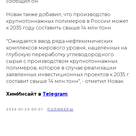
сообщил он.
Новак также добавил, что производство
крупнотоннажных полимеров в России может
к 2035 году составить свыше 14 млн тонн.
"Ожидается ввод ряда нефтехимических
комплексов мирового уровня, нацеленных на
глубокую переработку углеводородного
сырья с производством крупнотоннажных
полимеров, которое в случае реализации
заявленных инвестиционных проектов к 2035 г.
составит свыше 14 млн тонн", - отметил Новак.
ХимИнсайт в
Telegram
2026-01-23 00:01
ПОЛИМЕРЫ