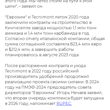
этого года. Мы четко стоим на пути к этой
цели", – заявил он.
"Еврохим" и Tecnimont летом 2020 года
заключили контракты на строительство в
Кингисеппе завода мощностью 1,1 млн тонн
аммиака и 1,4 млн тонн карбамида в год.
Согласно отчету итальянской компании, общая
сумма соглашений составляла 823,4 млн евро
и $212,4 млн, а завершить работы
планировалось в августе 2023 года.
После расторжения контракта и ухода
Tecnimont в 2022 году российский
производитель удобрений продолжил
реализацию проекта своими силами. В 2024
году на ПМЭФ-2024 председатель совета
директоров "Еврохима" Игорь Нечаев заявил,
что вторая очередь комплекса будет запущена
в 2026 году, напоминает
RUPEC.