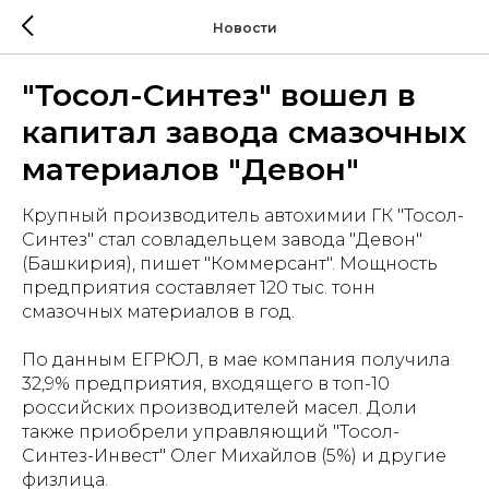
Новости
"Тосол-Синтез" вошел в
капитал завода смазочных
материалов "Девон"
Крупный производитель автохимии ГК "Тосол-
Синтез" стал совладельцем завода "Девон"
(Башкирия), пишет "Коммерсант". Мощность
предприятия составляет 120 тыс. тонн
смазочных материалов в год.
По данным ЕГРЮЛ, в мае компания получила
32,9% предприятия, входящего в топ-10
российских производителей масел. Доли
также приобрели управляющий "Тосол-
Синтез-Инвест" Олег Михайлов (5%) и другие
физлица.