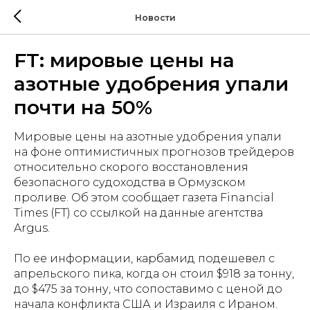
Новости
FT: мировые цены на
азотные удобрения упали
почти на 50%
Мировые цены на азотные удобрения упали
на фоне оптимистичных прогнозов трейдеров
относительно скорого восстановления
безопасного судоходства в Ормузском
проливе. Об этом сообщает газета Financial
Times (FT) со ссылкой на данные агентства
Argus.
По ее информации, карбамид подешевел с
апрельского пика, когда он стоил $918 за тонну,
до $475 за тонну, что сопоставимо с ценой до
начала конфликта США и Израиля с Ираном.