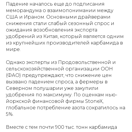
Падение началось еще до подписания
меморандума о взаимопонимании между
США и Ираном. Основными драйверами
снижения стали слабый сезонный спрос и
ожидания возобновления экспорта
удобрений из Китая, который является одним
из крупнейших производителей карбамида в
мире.
Однако эксперты из Продовольственной и
сельскохозяйственной организации ООН
(ФАО) предупреждают, что снижение цен
вызвано падением спроса, а фермеры в
Северном полушарии уже закупили
удобрения по максимуму. По оценкам нью-
йоркской финансовой фирмы StoneX,
глобальное потребление азота сократилось на
5%.
Вместе с тем почти 900 тыс. тонн карбамида