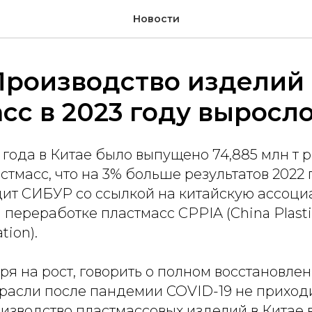
Новости
Производство изделий
сс в 2023 году выросло
 года в Китае было выпущено 74,885 млн т
стмасс, что на 3% больше результатов 2022 
ит СИБУР со ссылкой на китайскую ассоци
 переработке пластмасс CPPIA (China Plasti
tion).
я на рост, говорить о полном восстановле
расли после пандемии COVID-19 не приходи
изводство пластмассовых изделий в Китае в