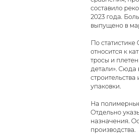
составило реко
2023 года. Бол
выпущено в мар
По статистике 
относится к ка
тросы и плетен
детали». Сюда 
строительства
упаковки.
На полимерные
Отдельно указы
назначения. Ос
производства.