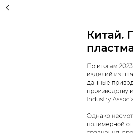
Китай. 
пластма
По итогам 2023
изделий из пла
данные привод
производству и
Industry Associa
Однако несмотр
полимерной от
сравнения, про