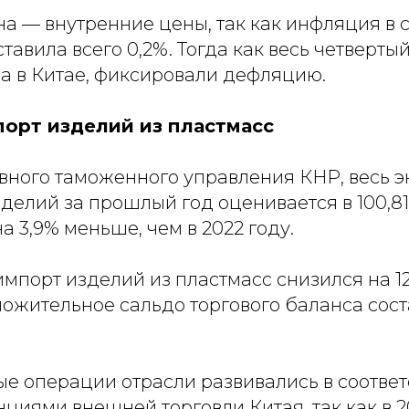
а — внутренние цены, так как инфляция в 
тавила всего 0,2%. Тогда как весь четвертый
на в Китае, фиксировали дефляцию.
порт изделий из пластмасс
вного таможенного управления КНР, весь э
делий за прошлый год оценивается в 100,81 
 на 3,9% меньше, чем в 2022 году.
импорт изделий из пластмасс снизился на 12,
ожительное сальдо торгового баланса сост
е операции отрасли развивались в соответ
иями внешней торговли Китая, так как в 2