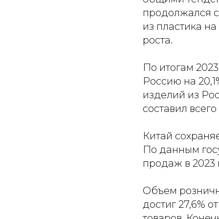
продолжался с
из пластика на
роста.
По итогам 2023
Россию на 20,1
изделий из Ро
составил всего 
Китай сохраня
По данным гос
продаж в 2023 
Объем розничн
достиг 27,6% 
товаров. Конеч