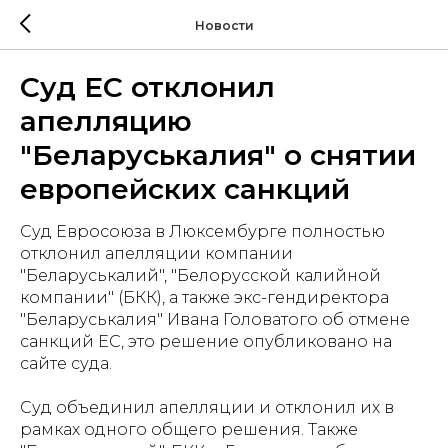
Новости
Суд ЕС отклонил
апелляцию
"Беларуськалия" о снятии
европейских санкций
Суд Евросоюза в Люксембурге полностью
отклонил апелляции компании
"Беларуськалий", "Белорусской калийной
компании" (БКК), а также экс-гендиректора
"Беларуськалия" Ивана Головатого об отмене
санкций ЕС, это решение опубликовано на
сайте суда.
Суд объединил апелляции и отклонил их в
рамках одного общего решения. Также