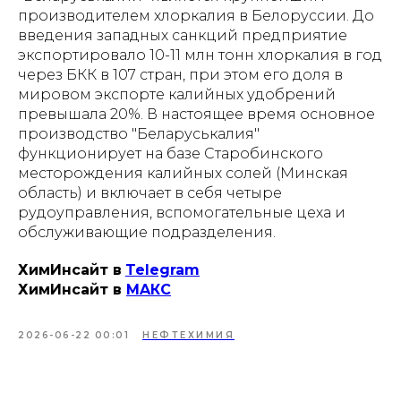
производителем хлоркалия в Белоруссии. До
введения западных санкций предприятие
экспортировало 10-11 млн тонн хлоркалия в год
через БКК в 107 стран, при этом его доля в
мировом экспорте калийных удобрений
превышала 20%. В настоящее время основное
производство "Беларуськалия"
функционирует на базе Старобинского
месторождения калийных солей (Минская
область) и включает в себя четыре
рудоуправления, вспомогательные цеха и
обслуживающие подразделения.
ХимИнсайт в
Telegram
ХимИнсайт в
MAКС
2026-06-22 00:01
НЕФТЕХИМИЯ