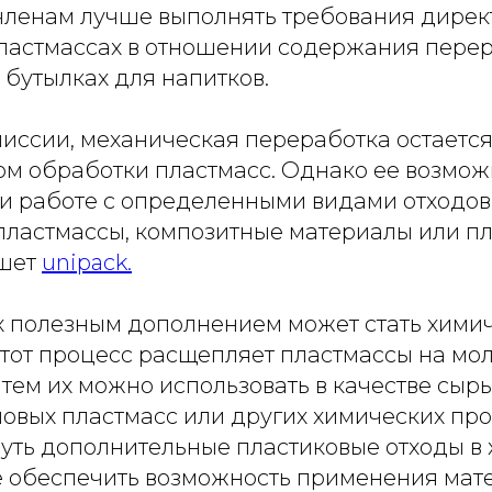
членам лучше выполнять требования дирек
ластмассах в отношении содержания пере
бутылках для напитков.
иссии, механическая переработка остаетс
м обработки пластмасс. Однако ее возмож
и работе с определенными видами отходов,
пластмассы, композитные материалы или пл
ишет
unipack.
ях полезным дополнением может стать хими
Этот процесс расщепляет пластмассы на мо
тем их можно использовать в качестве сырь
овых пластмасс или других химических про
нуть дополнительные пластиковые отходы в
же обеспечить возможность применения мат