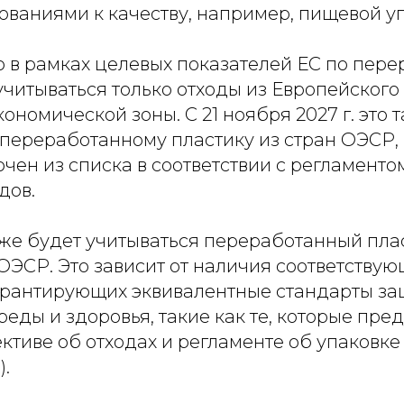
ованиями к качеству, например, пищевой уп
 в рамках целевых показателей ЕС по пере
учитываться только отходы из Европейского
ономической зоны. С 21 ноября 2027 г. это 
переработанному пластику из стран ОЭСР, 
ючен из списка в соответствии с регламенто
дов.
же будет учитываться переработанный плас
ОЭСР. Это зависит от наличия соответству
арантирующих эквивалентные стандарты з
ды и здоровья, такие как те, которые пре
тиве об отходах и регламенте об упаковке
.