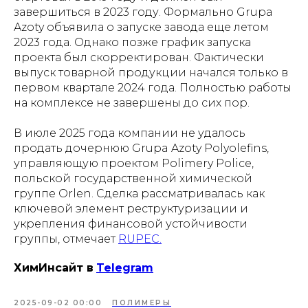
завершиться в 2023 году. Формально Grupa
Azoty объявила о запуске завода еще летом
2023 года. Однако позже график запуска
проекта был скорректирован. Фактически
выпуск товарной продукции начался только в
первом квартале 2024 года. Полностью работы
на комплексе не завершены до сих пор.
В июле 2025 года компании не удалось
продать дочернюю Grupa Azoty Polyolefins,
управляющую проектом Polimery Police,
польской государственной химической
группе Orlen. Сделка рассматривалась как
ключевой элемент реструктуризации и
укрепления финансовой устойчивости
группы, отмечает
RUPEC.
ХимИнсайт в
Telegram
2025-09-02 00:00
ПОЛИМЕРЫ