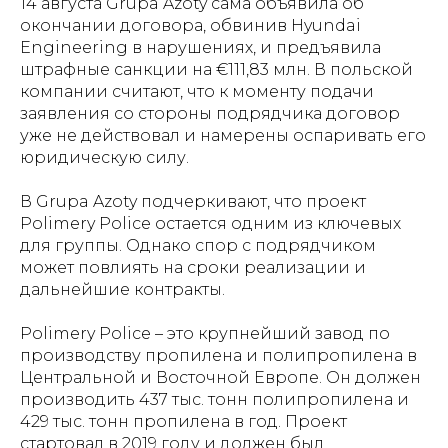
14 августа Grupa Azoty сама объявила об
окончании договора, обвинив Hyundai
Engineering в нарушениях, и предъявила
штрафные санкции на €111,83 млн. В польской
компании считают, что к моменту подачи
заявления со стороны подрядчика договор
уже не действовал и намерены оспаривать его
юридическую силу.
В Grupa Azoty подчеркивают, что проект
Polimery Police остается одним из ключевых
для группы. Однако спор с подрядчиком
может повлиять на сроки реализации и
дальнейшие контракты.
Polimery Police – это крупнейший завод по
производству пропилена и полипропилена в
Центральной и Восточной Европе. Он должен
производить 437 тыс. тонн полипропилена и
429 тыс. тонн пропилена в год. Проект
стартовал в 2019 году и должен был