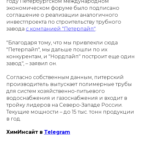
году Петербургском международном
экономическом форуме было подписано
соглашение о реализации аналогичного
инвестпроекта по строительству трубного
завода
с компанией "Петерпайп"
.
"Благодаря тому, что мы привлекли сюда
"Петерпайп", мы дальше пошли по их
конкурентам, и "Нордпайп" построит еще один
завод", – заявил он.
Согласно собственным данным, питерский
производитель выпускает полимерные трубы
для систем хозяйственно-питьевого
водоснабжения и газоснабжения и входит в
тройку лидеров на Северо-Западе России.
Текущие мощности – до 15 тыс. тонн продукции
в год.
ХимИнсайт в
Telegram