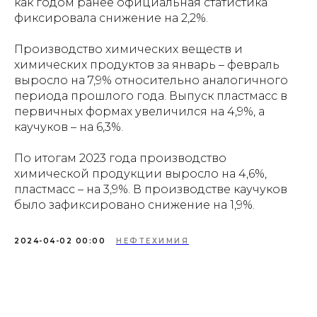
как годом ранее официальная статистика
фиксировала снижение на 2,2%.
Производство химических веществ и
химических продуктов за январь – февраль
выросло на 7,9% относительно аналогичного
периода прошлого года. Выпуск пластмасс в
первичных формах увеличился на 4,9%, а
каучуков – на 6,3%.
По итогам 2023 года производство
химической продукции выросло на 4,6%,
пластмасс – на 3,9%. В производстве каучуков
было зафиксировано снижение на 1,9%.
2024-04-02 00:00
НЕФТЕХИМИЯ