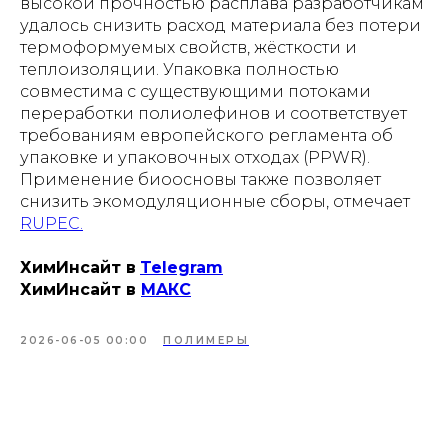
высокой прочностью расплава разработчикам
удалось снизить расход материала без потери
термоформуемых свойств, жёсткости и
теплоизоляции. Упаковка полностью
совместима с существующими потоками
переработки полиолефинов и соответствует
требованиям европейского регламента об
упаковке и упаковочных отходах (PPWR).
Применение биоосновы также позволяет
снизить экомодуляционные сборы, отмечает
RUPEC.
ХимИнсайт в
Telegram
ХимИнсайт в
MAКС
2026-06-05 00:00
ПОЛИМЕРЫ