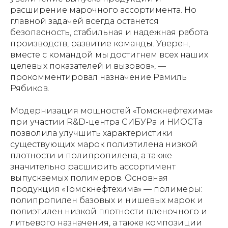
расширение марочного ассортимента. Но
главной задачей всегда останется
безопасность, стабильная и надежная работа
производств, развитие команды. Уверен,
вместе с командой мы достигнем всех наших
целевых показателей и вызовов», —
прокомментировал назначение Рамиль
Рябиков.
Модернизация мощностей «Томскнефтехима»
при участии R&D-центра СИБУРа и НИОСТа
позволила улучшить характеристики
существующих марок полиэтилена низкой
плотности и полипропилена, а также
значительно расширить ассортимент
выпускаемых полимеров. Основная
продукция «Томскнефтехима» — полимеры:
полипропилен базовых и нишевых марок и
полиэтилен низкой плотности пленочного и
литьевого назначения, а также композиции