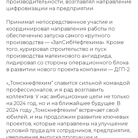
производительности, возглавлял направление
цифровизации на предприятии.
Принимал непосредственное участие и
координировал направления работы по
обеспечению запуска самого крупного
производства — «ЗапСибНефтехима». Кроме
того, курировал строительство и пуск
производства малеинового ангидрида,
лидировал со стороны операционного блока
в развитии нового проекта компании — ДГП-2.
«„Томскнефтехим“ славится сильной командой
профессионалов, и я рад возглавить
коллектив. У нас амбициозные цели не только
на 2024 год, но и на ближайшее будущее. В
2024 году „Томскнефтехим“ встречает свой
юбилей, и мы продолжим развитие ключевых
проектов, которые направлены на улучшение
условий труда для сотрудников, предприятия,
увеличение выпуска продукции и