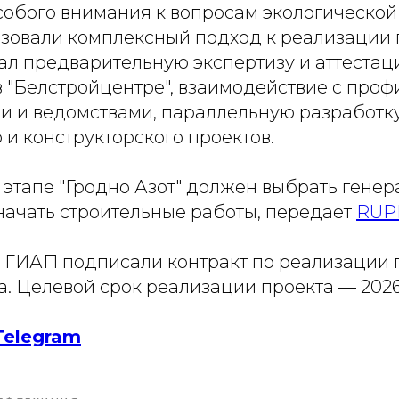
собого внимания к вопросам экологической
зовали комплексный подход к реализации 
ал предварительную экспертизу и аттеста
в "Белстройцентре", взаимодействие с про
и и ведомствами, параллельную разработк
 и конструкторского проектов.
этапе "Гродно Азот" должен выбрать генер
начать строительные работы, передает
RUP
и ГИАП подписали контракт по реализации 
а. Целевой срок реализации проекта — 2026
Telegram