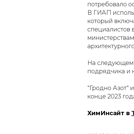
потребовало о
В ГИАП исполь
который включ
специалистов 
министерствам
архитектурного
На следующем 
подрядчика и 
"Гродно Азот" 
конце 2023 год
ХимИнсайт в