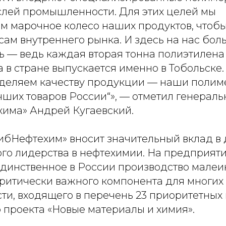
слей промышленности. Для этих целей мы
м марочное колесо наших продуктов, чтоб
сам внутреннего рынка. И здесь на нас бо
ь — ведь каждая вторая тонна полиэтилена
 в стране выпускается именно в Тобольске.
деляем качеству продукции — наши полим
учших товаров России“», — отметил генерал
има» Андрей Кугаевский.
ибНефтехим» вносит значительный вклад в
ого лидерства в нефтехимии. На предприят
динственное в России производство малеи
ритически важного компонента для многих
и, входящего в перечень 23 приоритетных
 проекта «Новые материалы и химия».