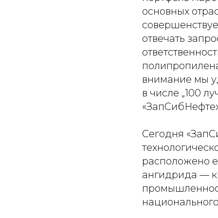
основных отра
совершенствуе
отвечать запро
ответственност
полипропилена
внимание мы у
в числе „100 л
«ЗапСибНефтех
Сегодня «ЗапС
технологическ
расположено е
ангидрида — к
промышленност
национального