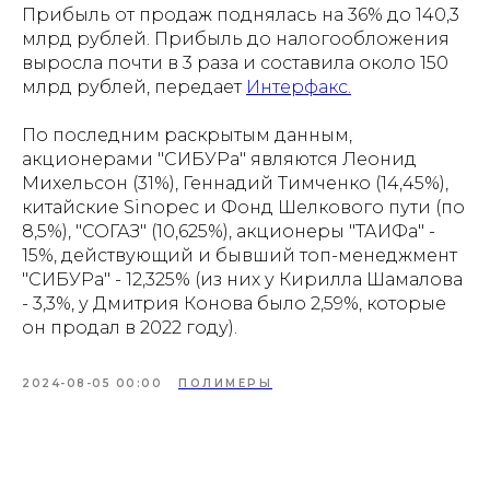
Прибыль от продаж поднялась на 36% до 140,3
млрд рублей. Прибыль до налогообложения
выросла почти в 3 раза и составила около 150
млрд рублей, передает
Интерфакс.
По последним раскрытым данным,
акционерами "СИБУРа" являются Леонид
Михельсон (31%), Геннадий Тимченко (14,45%),
китайские Sinopec и Фонд Шелкового пути (по
8,5%), "СОГАЗ" (10,625%), акционеры "ТАИФа" -
15%, действующий и бывший топ-менеджмент
"СИБУРа" - 12,325% (из них у Кирилла Шамалова
- 3,3%, у Дмитрия Конова было 2,59%, которые
он продал в 2022 году).
2024-08-05 00:00
ПОЛИМЕРЫ