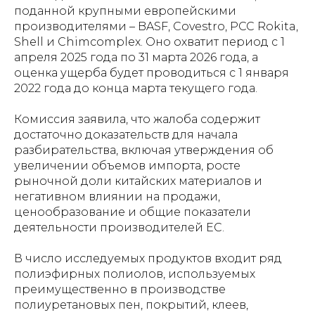
поданной крупными европейскими
производителями – BASF, Covestro, PCC Rokita,
Shell и Chimcomplex. Оно охватит период с 1
апреля 2025 года по 31 марта 2026 года, а
оценка ущерба будет проводиться с 1 января
2022 года до конца марта текущего года.
Комиссия заявила, что жалоба содержит
достаточно доказательств для начала
разбирательства, включая утверждения об
увеличении объемов импорта, росте
рыночной доли китайских материалов и
негативном влиянии на продажи,
ценообразование и общие показатели
деятельности производителей ЕС.
В число исследуемых продуктов входит ряд
полиэфирных полиолов, используемых
преимущественно в производстве
полиуретановых пен, покрытий, клеев,