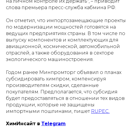
на личном контроле их держать", – приводит
слова премьера пресс-служба кабмина РФ.
Он отметил, что импортозамещающие проекты
по модернизации мощностей готовятся на
ведущих предприятиях страны. В том числе по
выпуску компонентов и комплектующих для
авиационной, космической, автомобильной
отраслей, а также оборудования в секторе
экологического машиностроения.
Годом ранее Минпромторг объявил о планах
субсидировать химпром, компенсируя
производителям скидки, сделанные
покупателям. Предполагается, что субсидия
будет предоставляться в отношении тех видов
продукции, которые не защищены
импортными пошлинами, пишет
RUPEC.
ХимИнсайт в
Telegram