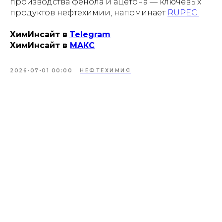
производства фенола и ацетона — ключевых
продуктов нефтехимии, напоминает
RUPEC.
ХимИнсайт в
Telegram
ХимИнсайт в
MAКС
2026-07-01 00:00
НЕФТЕХИМИЯ