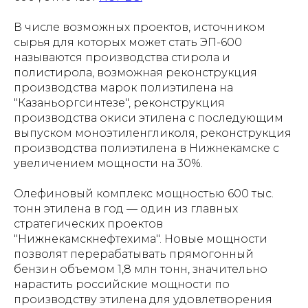
В числе возможных проектов, источником
сырья для которых может стать ЭП-600
называются производства стирола и
полистирола, возможная реконструкция
производства марок полиэтилена на
"Казаньоргсинтезе", реконструкция
производства окиси этилена с последующим
выпуском моноэтиленгликоля, реконструкция
производства полиэтилена в Нижнекамске с
увеличением мощности на 30%.
Олефиновый комплекс мощностью 600 тыс.
тонн этилена в год — один из главных
стратегических проектов
"Нижнекамскнефтехима". Новые мощности
позволят перерабатывать прямогонный
бензин объемом 1,8 млн тонн, значительно
нарастить российские мощности по
производству этилена для удовлетворения