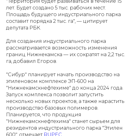
"Территория будет развиваться в течение 15
лет. Будет создано 5 тыс. рабочих мест.
Площадь будущего индустриального парка
составит порядка 2 тыс. га", — цитирует
депутата РБК.
Для создания индустриального парка
рассматривается возможность изменения
границ Нижнекамска — их сократят на 2,2 тыс.
га, добавил Егоров.
"Сибур" планирует начать производство на
этиленовом комплексе ЭП-600 на
"Нижнекамскнефтехиме" до конца 2024 года.
Запуск комплекса позволит запустить
несколько новых проектов, а также нарастить
производство базовых полимеров.
Планируется, что продукция
"Нижнекамскнефтехима" станет сырьем для
резидентов индустриального парка "Этилен
600", отмечает
RUPEC.