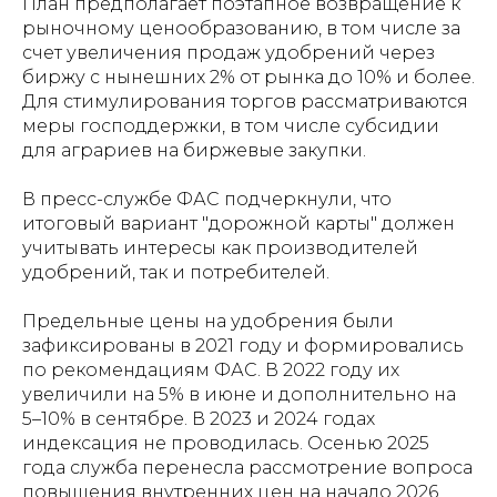
План предполагает поэтапное возвращение к
рыночному ценообразованию, в том числе за
счет увеличения продаж удобрений через
биржу с нынешних 2% от рынка до 10% и более.
Для стимулирования торгов рассматриваются
меры господдержки, в том числе субсидии
для аграриев на биржевые закупки.
В пресс-службе ФАС подчеркнули, что
итоговый вариант "дорожной карты" должен
учитывать интересы как производителей
удобрений, так и потребителей.
Предельные цены на удобрения были
зафиксированы в 2021 году и формировались
по рекомендациям ФАС. В 2022 году их
увеличили на 5% в июне и дополнительно на
5–10% в сентябре. В 2023 и 2024 годах
индексация не проводилась. Осенью 2025
года служба перенесла рассмотрение вопроса
повышения внутренних цен на начало 2026