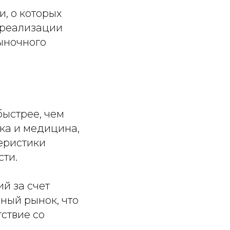
, о которых
 реализации
ыночного
ыстрее, чем
ика и медицина,
еристики
сти.
й за счет
ный рынок, что
ствие со