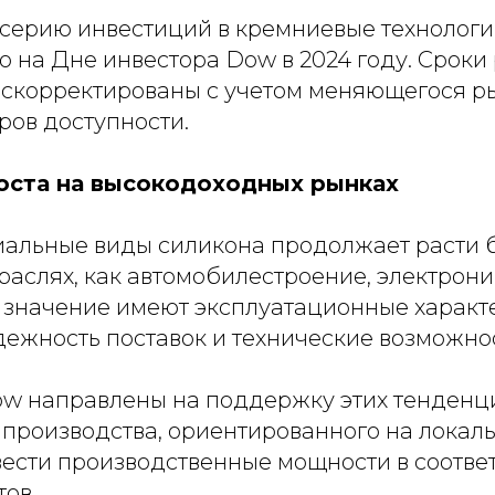
серию инвестиций в кремниевые технологии
о на Дне инвестора Dow в 2024 году. Сроки
 скорректированы с учетом меняющегося р
ров доступности.
ста на высокодоходных рынках
иальные виды силикона продолжает расти б
траслях, как автомобилестроение, электрон
значение имеют эксплуатационные характ
дежность поставок и технические возможно
w направлены на поддержку этих тенденци
производства, ориентированного на локаль
вести производственные мощности в соответ
ов.