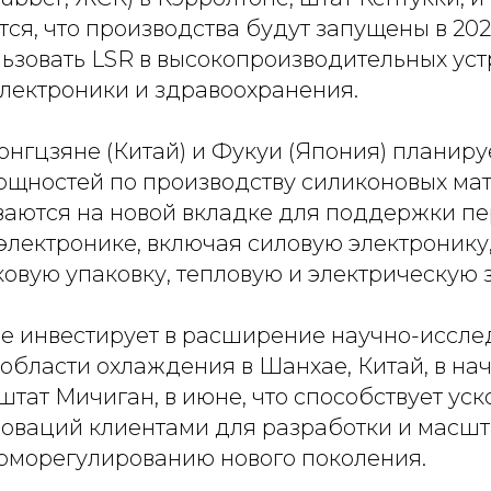
ся, что производства будут запущены в 2027
ьзовать LSR в высокопроизводительных уст
электроники и здравоохранения.
Сонгцзяне (Китай) и Фукуи (Япония) планиру
щностей по производству силиконовых мат
ваются на новой вкладке для поддержки п
электронике, включая силовую электронику
овую упаковку, тепловую и электрическую 
е инвестирует в расширение научно-иссле
области охлаждения в Шанхае, Китай, в нач
штат Мичиган, в июне, что способствует ус
оваций клиентами для разработки и масш
рморегулированию нового поколения.