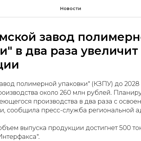
Новости
омской завод полимер
и" в два раза увеличит
ции
авод полимерной упаковки" (КЗПУ) до 2028 
оизводства около 260 млн рублей. Планир
еющегося производства в два раза с освое
и, сообщила пресс-служба региональной 
бъем выпуска продукции достигнет 500 тон
Интерфакса".