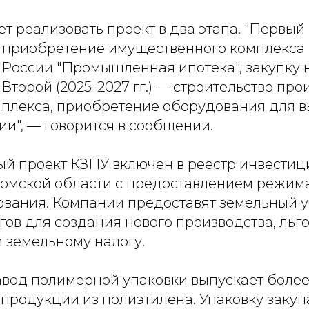
т реализовать проект в два этапа. "Первый 
т приобретение имущественного комплекса
России "Промышленная ипотека", закупку 
Второй (2025-2027 гг.) — строительство про
мплекса, приобретение оборудования для в
и", — говорится в сообщении.
й проект КЗПУ включен в реестр инвести
ромской области с предоставлением режим
ования. Компании предоставят земельный у
гов для создания нового производства, льго
 земельному налогу.
вод полимерной упаковки выпускает более 
продукции из полиэтилена. Упаковку закуп