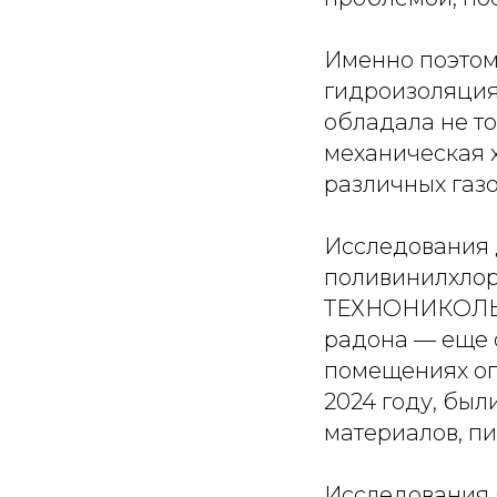
Именно поэтом
гидроизоляция
обладала не т
механическая 
различных газо
Исследования 
поливинилхлор
ТЕХНОНИКОЛЬ 
радона — еще о
помещениях оп
2024 году, бы
материалов, п
Исследования 