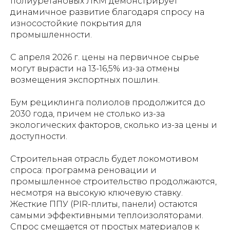
полиуретановых ЛКМ демонстрирует
динамичное развитие благодаря спросу на
износостойкие покрытия для
промышленности.
С апреля 2026 г. цены на первичное сырье
могут вырасти на 13-16,5% из-за отмены
возмещения экспортных пошлин.
Бум рециклинга полиолов продолжится до
2030 года, причем не столько из-за
экологических факторов, сколько из-за цены и
доступности.
Строительная отрасль будет локомотивом
спроса: программа реновации и
промышленное строительство продолжаются,
несмотря на высокую ключевую ставку.
Жесткие ППУ (PIR-плиты, панели) остаются
самыми эффективными теплоизоляторами.
Спрос смещается от простых материалов к