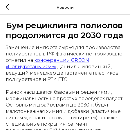
Новости
Бум рециклинга полиолов
продолжится до 2030 года
Замещение импорта сырья для производства
полиуретанов в РФ фактически не произошло,
отметил на
конференции CREON
«Полиуретаны 2026»
Даниил Липовицкий,
ведущий менеджер департамента пластиков,
полиуретанов и РТИ ЕТС.
Рынок насыщается базовыми решениями,
маржинальность на простых переделах падает.
Основными драйверами до 2030 г. будут
малотоннажная химия и добавки (эластичные
системы, катализаторы, антипирены), а также
специальные покрытия: сегмент