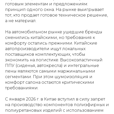
готовым элементам и предложениям:
принцип одного окна. На рынке выигрывает
тот, кто продает готовое техническое решение,
а не материал.
На автомобильном рынке ушедшие бренды
сменились китайскими, но требования к
комфорту остались прежними. Китайские
автопроизводители ищут локальных
поставщиков комплектующих, чтобы
экономить на логистике. Высокоэластичный
ППУ (сиденья, автокресла) и интегральные
пены являются самыми маржинальными
сегментами. При этом шумоизоляция и
комфорт салона остаются критическими
требованиями.
С января 2026 г. в Китае вступил в силу запрет
на производство компонентов полиэфирных и
полиуретановых изделий с использованием