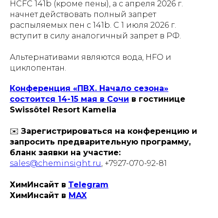
HCFC 141b (кроме пены), а с апреля 2026 г.
начнет действовать полный запрет
распыляемых пен с 141b. С 1 июля 2026 г.
вступит в силу аналогичный запрет в РФ.
Альтернативами являются вода, HFO и
циклопентан.
Конференция «ПВХ. Начало сезона»
состоится 14-15 мая в Сочи
в гостинице
Swissôtel Resort Kamelia
✉️
Зарегистрироваться на конференцию и
запросить предварительную программу,
бланк заявки на участие:
sales@cheminsight.ru
, +7927-070-92-81
ХимИнсайт в
Telegram
ХимИнсайт в
MAX