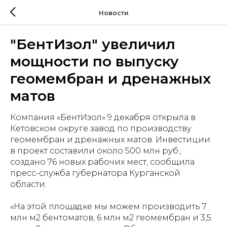
Новости
"БентИзол" увеличил
мощности по выпуску
геомембран и дренажных
матов
Компания «БентИзол» 9 декабря открыла в
Кетовском округе завод по производству
геомембран и дренажных матов. Инвестиции
в проект составили около 500 млн руб.,
создано 76 новых рабочих мест, сообщила
пресс-служба губернатора Курганской
области.
«На этой площадке мы можем производить 7
млн м2 бентоматов, 6 млн м2 геомембран и 3,5