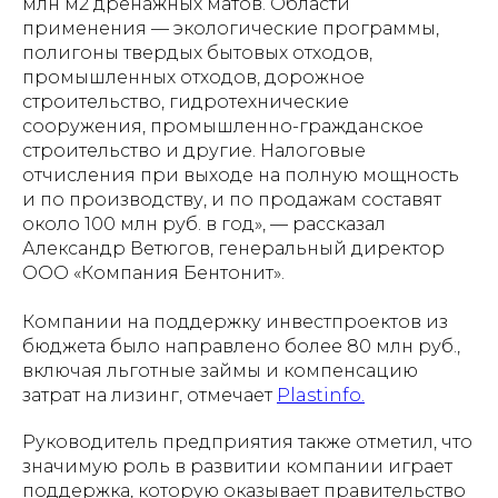
млн м2 дренажных матов. Области
применения — экологические программы,
полигоны твердых бытовых отходов,
промышленных отходов, дорожное
строительство, гидротехнические
сооружения, промышленно-гражданское
строительство и другие. Налоговые
отчисления при выходе на полную мощность
и по производству, и по продажам составят
около 100 млн руб. в год», — рассказал
Александр Ветюгов, генеральный директор
ООО «Компания Бентонит».
Компании на поддержку инвестпроектов из
бюджета было направлено более 80 млн руб.,
включая льготные займы и компенсацию
затрат на лизинг, отмечает
Рlastinfo.
Руководитель предприятия также отметил, что
значимую роль в развитии компании играет
поддержка, которую оказывает правительство