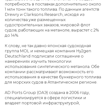
потребность в поставках дополнительно около
1 млн тонн такого топлива. По данным агентств
Drewry и Clarksons Research, исходя из
количества уже размещенных
судостроительных заказов, мировой флот
судов, работающих на метаноле, вырастет с 2%
до 14%.
К слову, не так давно японская судоходная
группа MOL и немецкая компания Hy2gen
Deutschland подписали соглашение о
намерениях изучить технологии
использования синтетического метанола. Обе
компании рассматривают возможность его
использования в качестве бункерного топлива
для морских судов в Атлантическом регионе.
AD Ports Group (ОАЭ) создана в 2006 году,
специализируется в сфере логистики и
владеет портовой инфраструктурой,