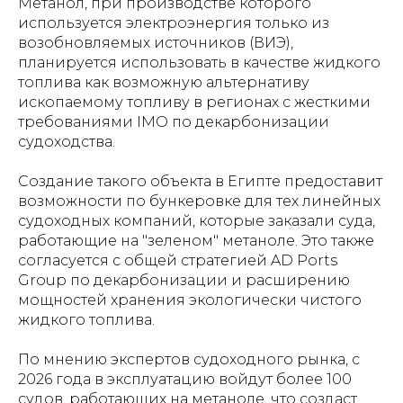
Метанол, при производстве которого
используется электроэнергия только из
возобновляемых источников (ВИЭ),
планируется использовать в качестве жидкого
топлива как возможную альтернативу
ископаемому топливу в регионах с жесткими
требованиями IMO по декарбонизации
судоходства.
Создание такого объекта в Египте предоставит
возможности по бункеровке для тех линейных
судоходных компаний, которые заказали суда,
работающие на "зеленом" метаноле. Это также
согласуется с общей стратегией AD Ports
Group по декарбонизации и расширению
мощностей хранения экологически чистого
жидкого топлива.
По мнению экспертов судоходного рынка, с
2026 года в эксплуатацию войдут более 100
судов, работающих на метаноле, что создаст