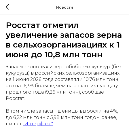
Новости
Росстат отметил
увеличение запасов зерна
в сельхозорганизациях к 1
июня до 10,8 млн тонн
Запасы зерновых и зернобобовых культур (без
кукурузы) в российских сельхозорганизациях
на 1 июня 2026 года составляли 10,76 млн тонн,
что на 16,3% больше, чем на аналогичную дату
прошлого года (9,26 млн тонн), сообщает
Росстат.
В том числе запасы пшеницы выросли на 4%,
до 6,22 млн тонн с 5,98 млн тонн годом ранее,
пишет
"Интерфакс"
.