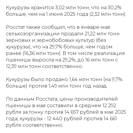
Кукурузы хранится 3,02 млн тонн, что на 30,2%
больше, чем на 1 июня 2025 года (2,32 млн тонн).
Росстат также сообщил, что в январе-мае
сельхозорганизации продали 21,22 млн тонн
зерновых и зернобобовых культур (без
кукурузы), что на 29,7% больше, чем годом
ранее (16,36 млн тонн). В том числе реализация
пшеницы выросла на 29,2%, до 16 млн тонн с
12,39 млн тонн соответственно.
Кукурузы было продано 1,64 млн тонн (на 9,7%
больше) против 1,49 млн тонн год назад.
По данным Росстата, цены производителей
пшеницы в мае составили в среднем 12 292
рубля за тонну против 14 657 рублей в мае 2025
года, кукурузы - 12 440 рублей против 14 661
рубля соответственно.