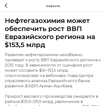
Новости
Нефтегазохимия может
обеспечить рост ВВП
Евразийского региона на
$153,5 млрд
Развитие нефтегазохимии неизбежно
приведет к росту ВВП Евразийского региона к
2035 году. В зависимости от сценария рост
может составить $59–153,5 млрд,
спрогнозировал на вебинаре глава Центра
отраслевого анализа Евразийского банка
развития (ЕАБР) Арман Ахунбаев.
Прирост валового производства ожидается в
районе $131,9–319,9 млрд, увеличение в