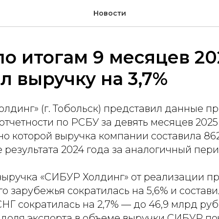
Новости
о итогам 9 месяцев 20
л выручку на 3,7%
лдинг» (г. Тобольск) представил данные 
отчетности по РСБУ за девять месяцев 2025 
но которой выручка компании составила 862
 результата 2024 года за аналогичный пери
 выручка «СИБУР Холдинг» от реализации п
о зарубежья сократилась на 5,6% и состави
 СНГ сократилась на 2,7% — до 46,9 млрд руб
 доля экспорта в объеме выручки СИБУР по