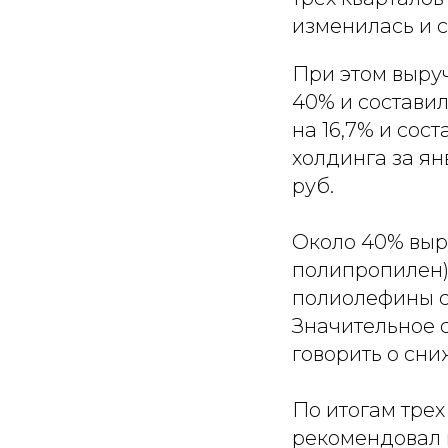
изменилась и 
При этом выру
40% и составил
на 16,7% и сос
холдинга за ян
руб.
Около 40% выр
полипропилен).
полиолефины с 
Значительное 
говорить о сн
По итогам трех
рекомендовал в