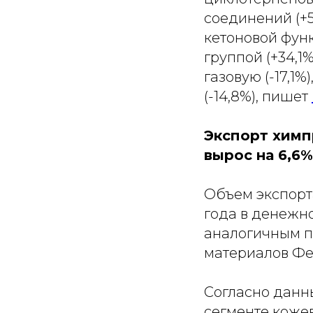
соединений (+53
кетоновой фун
группой (+34,1
газовую (-17,1
(-14,8%), пишет
Экспорт химп
вырос на 6,6%
Объем экспорт
года в денежно
аналогичным п
материалов Фе
Согласно данн
сегменте коже