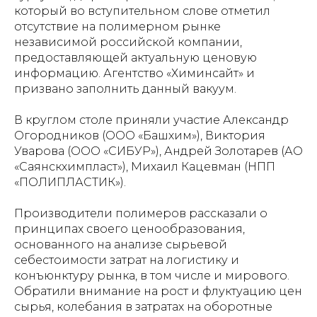
который во вступительном слове отметил
отсутствие на полимерном рынке
независимой российской компании,
предоставляющей актуальную ценовую
информацию. Агентство «Химинсайт» и
призвано заполнить данный вакуум.
В круглом столе приняли участие Александр
Огородников (ООО «Башхим»), Виктория
Уварова (ООО «СИБУР»), Андрей Золотарев (АО
«Саянскхимпласт»), Михаил Кацевман (НПП
«ПОЛИПЛАСТИК»).
Производители полимеров рассказали о
принципах своего ценообразования,
основанного на анализе сырьевой
себестоимости затрат на логистику и
конъюнктуру рынка, в том числе и мирового.
Обратили внимание на рост и флуктуацию цен
сырья, колебания в затратах на оборотные