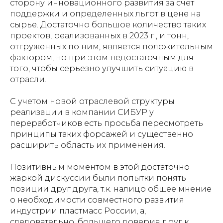
сторону инновационного развития за счет
поддержки и определенных льгот в цене на
сырье. Достаточно большое количество таких
проектов, реализованных в 2023 г., и тонн,
отгруженных по ним, является положительным
фактором, но при этом недостаточным для
того, чтобы серьезно улучшить ситуацию в
отрасли.
С учетом новой отраслевой структуры
реализации в компании СИБУР у
переработчиков есть просьба пересмотреть
принципы таких форсажей и существенно
расширить область их применения.
Позитивным моментом в этой достаточно
жаркой дискуссии были попытки понять
позиции друг друга, т.к. налицо общее мнение
о необходимости совместного развития
индустрии пластмасс России, а,
следовательно, большего доверия друг к