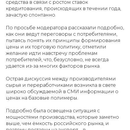
средства в связи с ростом ставок
кредитования, происходящих в течении года,
зачастую спонтанно.
По просьбе модератора рассказали подробно,
как они ведут переговоры с потребителями,
пытаясь понять их принципы формирования
цены и их торговую политику, отметили
желание идти навстречу проблемам
потребителей, что, безусловно, не всегда
удается из-за многих факторов рынка.
Острая дискуссия между производителями
сырья и переработчиками возникла в свете
широко обсуждаемой в СМИ информации о
ценах на базовые полимеры.
Подробно была освещена ситуация с
мощностями производства, которые заметно
выше, чем ёмкость российского рынка, и
поэтому поставки на экспорт – в