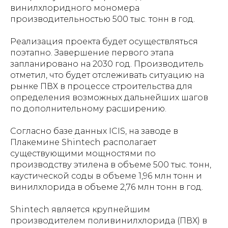
винилхлоридного мономера
производительностью 500 тыс. тонн в год.
Реализация проекта будет осуществляться
поэтапно. Завершение первого этапа
запланировано на 2030 год. Производитель
отметил, что будет отслеживать ситуацию на
рынке ПВХ в процессе строительства для
определения возможных дальнейших шагов
по дополнительному расширению.
Согласно базе данных ICIS, на заводе в
Плакемине Shintech располагает
существующими мощностями по
производству этилена в объеме 500 тыс. тонн,
каустической соды в объеме 1,96 млн тонн и
винилхлорида в объеме 2,76 млн тонн в год.
Shintech является крупнейшим
производителем поливинилхлорида (ПВХ) в