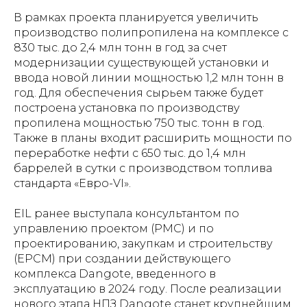
В рамках проекта планируется увеличить
производство полипропилена на комплексе с
830 тыс. до 2,4 млн тонн в год за счет
модернизации существующей установки и
ввода новой линии мощностью 1,2 млн тонн в
год. Для обеспечения сырьем также будет
построена установка по производству
пропилена мощностью 750 тыс. тонн в год.
Также в планы входит расширить мощности по
переработке нефти с 650 тыс. до 1,4 млн
баррелей в сутки с производством топлива
стандарта «Евро-VI».
EIL ранее выступала консультантом по
управлению проектом (PMC) и по
проектированию, закупкам и строительству
(EPCM) при создании действующего
комплекса Dangote, введенного в
эксплуатацию в 2024 году. После реализации
нового этапа НПЗ Dangote станет крупнейшим