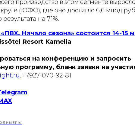
всего производство в этом сегменте вырос
руге (ЮФО), где оно достигло 6,6 млрд руб
результата на 71%.
ПВХ. Начало сезона» состоится 14-15 м
ssôtel Resort Kamelia
роваться на конференцию и запросить
ную программу, бланк заявки на участи
ght.ru
, +7927-070-92-81
Telegram
MAX
ОЛИМЕРЫ