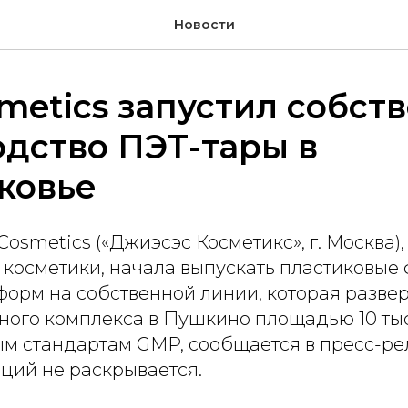
Новости
metics запустил собст
дство ПЭТ-тары в
ковье
osmetics («Джиэсэс Косметикс», г. Москва)
 косметики, начала выпускать пластиковые
орм на собственной линии, которая развер
ного комплекса в Пушкино площадью 10 тыс
 стандартам GMP, сообщается в пресс-рел
ций не раскрывается.