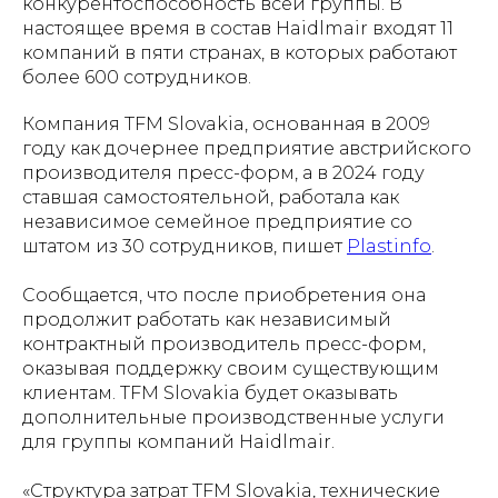
конкурентоспособность всей группы. В
настоящее время в состав Haidlmair входят 11
компаний в пяти странах, в которых работают
более 600 сотрудников.
Компания TFM Slovakia, основанная в 2009
году как дочернее предприятие австрийского
производителя пресс-форм, а в 2024 году
ставшая самостоятельной, работала как
независимое семейное предприятие со
штатом из 30 сотрудников, пишет
Рlastinfo
.
Сообщается, что после приобретения она
продолжит работать как независимый
контрактный производитель пресс-форм,
оказывая поддержку своим существующим
клиентам. TFM Slovakia будет оказывать
дополнительные производственные услуги
для группы компаний Haidlmair.
«Структура затрат TFM Slovakia, технические