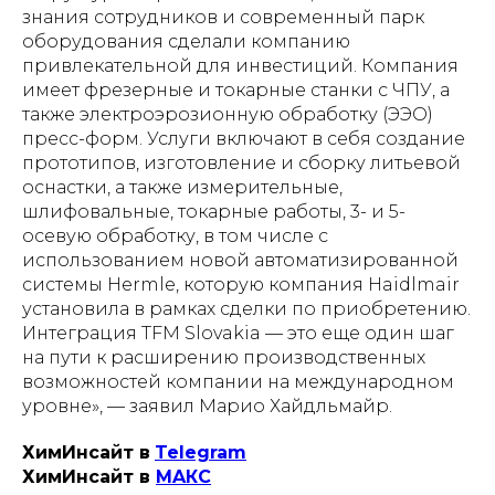
знания сотрудников и современный парк
оборудования сделали компанию
привлекательной для инвестиций. Компания
имеет фрезерные и токарные станки с ЧПУ, а
также электроэрозионную обработку (ЭЭО)
пресс-форм. Услуги включают в себя создание
прототипов, изготовление и сборку литьевой
оснастки, а также измерительные,
шлифовальные, токарные работы, 3- и 5-
осевую обработку, в том числе с
использованием новой автоматизированной
системы Hermle, которую компания Haidlmair
установила в рамках сделки по приобретению.
Интеграция TFM Slovakia — это еще один шаг
на пути к расширению производственных
возможностей компании на международном
уровне», — заявил Марио Хайдльмайр.
ХимИнсайт в
Telegram
ХимИнсайт в
MAКС