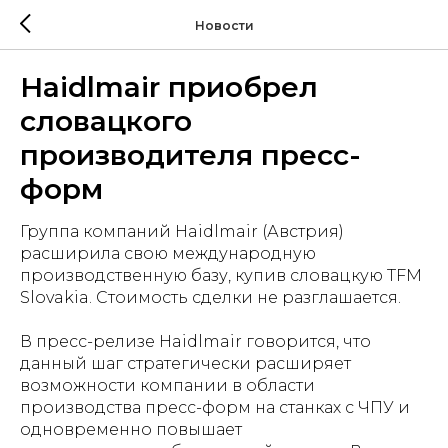
Новости
Haidlmair приобрел
словацкого
производителя пресс-
форм
Группа компаний Haidlmair (Австрия)
расширила свою международную
производственную базу, купив словацкую TFM
Slovakia. Стоимость сделки не разглашается.
В пресс-релизе Haidlmair говорится, что
данный шаг стратегически расширяет
возможности компании в области
производства пресс-форм на станках с ЧПУ и
одновременно повышает