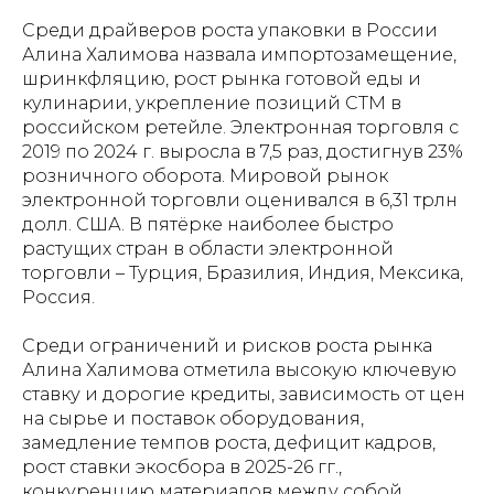
Среди драйверов роста упаковки в России
Алина Халимова назвала импортозамещение,
шринкфляцию, рост рынка готовой еды и
кулинарии, укрепление позиций СТМ в
российском ретейле. Электронная торговля с
2019 по 2024 г. выросла в 7,5 раз, достигнув 23%
розничного оборота. Мировой рынок
электронной торговли оценивался в 6,31 трлн
долл. США. В пятёрке наиболее быстро
растущих стран в области электронной
торговли – Турция, Бразилия, Индия, Мексика,
Россия.
Среди ограничений и рисков роста рынка
Алина Халимова отметила высокую ключевую
ставку и дорогие кредиты, зависимость от цен
на сырье и поставок оборудования,
замедление темпов роста, дефицит кадров,
рост ставки экосбора в 2025-26 гг.,
конкуренцию материалов между собой.