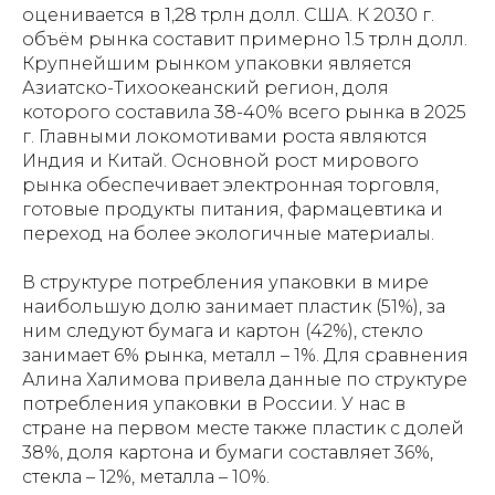
оценивается в 1,28 трлн долл. США. К 2030 г.
объём рынка составит примерно 1.5 трлн долл.
Крупнейшим рынком упаковки является
Азиатско-Тихоокеанский регион, доля
которого составила 38-40% всего рынка в 2025
г. Главными локомотивами роста являются
Индия и Китай. Основной рост мирового
рынка обеспечивает электронная торговля,
готовые продукты питания, фармацевтика и
переход на более экологичные материалы.
В структуре потребления упаковки в мире
наибольшую долю занимает пластик (51%), за
ним следуют бумага и картон (42%), стекло
занимает 6% рынка, металл – 1%. Для сравнения
Алина Халимова привела данные по структуре
потребления упаковки в России. У нас в
стране на первом месте также пластик с долей
38%, доля картона и бумаги составляет 36%,
стекла – 12%, металла – 10%.