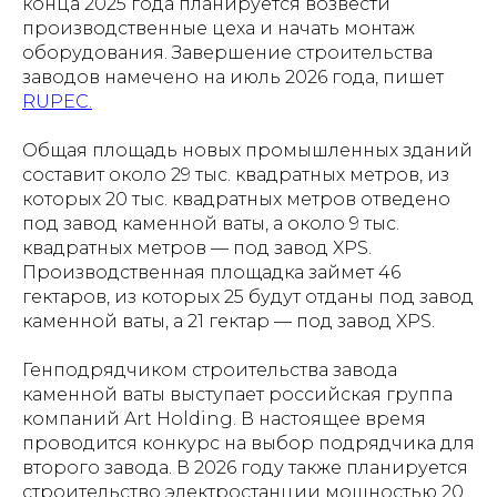
конца 2025 года планируется возвести
производственные цеха и начать монтаж
оборудования. Завершение строительства
заводов намечено на июль 2026 года, пишет
RUPEC.
Общая площадь новых промышленных зданий
составит около 29 тыс. квадратных метров, из
которых 20 тыс. квадратных метров отведено
под завод каменной ваты, а около 9 тыс.
квадратных метров — под завод XPS.
Производственная площадка займет 46
гектаров, из которых 25 будут отданы под завод
каменной ваты, а 21 гектар — под завод XPS.
Генподрядчиком строительства завода
каменной ваты выступает российская группа
компаний Art Holding. В настоящее время
проводится конкурс на выбор подрядчика для
второго завода. В 2026 году также планируется
строительство электростанции мощностью 20