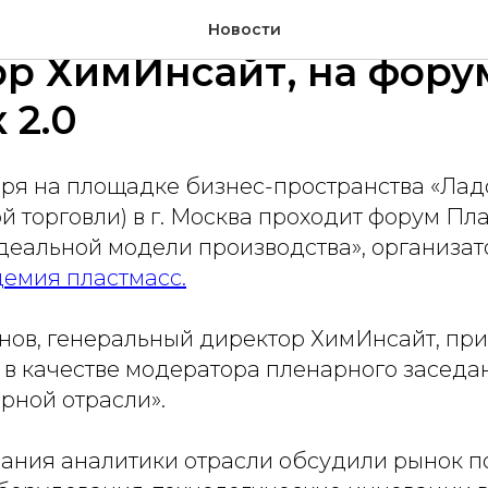
 Тургунов, генеральн
Новости
р ХимИнсайт, на фору
 2.0
ября на площадке бизнес-пространства «Лад
торговли) в г. Москва проходит форум Пла
деальной модели производства», организат
емия пластмасс.
нов, генеральный директор ХимИнсайт, при
 в качестве модератора пленарного заседа
рной отрасли».
дания аналитики отрасли обсудили рынок 