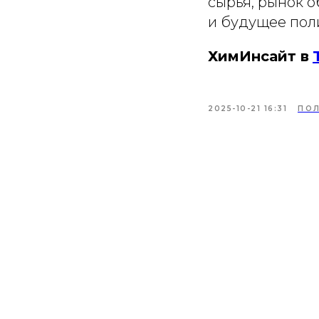
сырья, рынок 
и будущее пол
ХимИнсайт в
2025-10-21 16:31
ПО