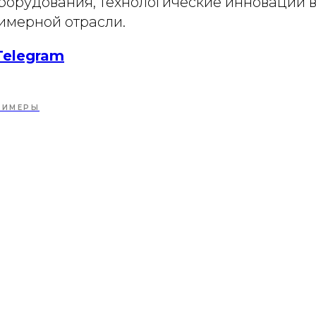
оборудования, технологические инновации 
имерной отрасли.
Telegram
ЛИМЕРЫ