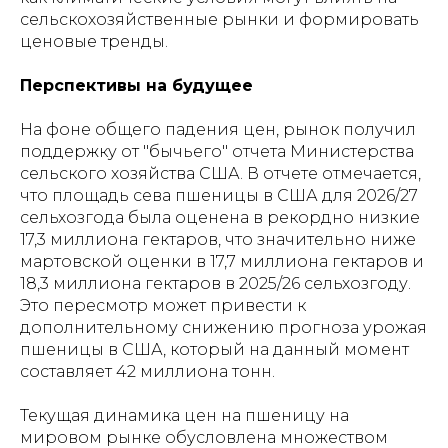
сельскохозяйственные рынки и формировать
ценовые тренды.
Перспективы на будущее
На фоне общего падения цен, рынок получил
поддержку от "бычьего" отчета Министерства
сельского хозяйства США. В отчете отмечается,
что площадь сева пшеницы в США для 2026/27
сельхозгода была оценена в рекордно низкие
17,3 миллиона гектаров, что значительно ниже
мартовской оценки в 17,7 миллиона гектаров и
18,3 миллиона гектаров в 2025/26 сельхозгоду.
Это пересмотр может привести к
дополнительному снижению прогноза урожая
пшеницы в США, который на данный момент
составляет 42 миллиона тонн.
Текущая динамика цен на пшеницу на
мировом рынке обусловлена множеством