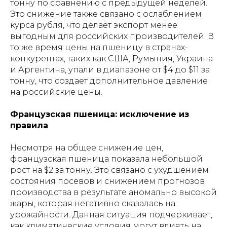
тонну по сравнению с предыдущей неделей.
Это снижение также связано с ослаблением
курса рубля, что делает экспорт менее
выгодным для российских производителей. В
то же время цены на пшеницу в странах-
конкурентах, таких как США, Румыния, Украина
и Аргентина, упали в диапазоне от $4 до $11 за
тонну, что создает дополнительное давление
на российские цены.
Французская пшеница: исключение из
правила
Несмотря на общее снижение цен,
французская пшеница показала небольшой
рост на $2 за тонну. Это связано с ухудшением
состояния посевов и снижением прогнозов
производства в результате аномально высокой
жары, которая негативно сказалась на
урожайности. Данная ситуация подчеркивает,
как климатические условия могут влиять на