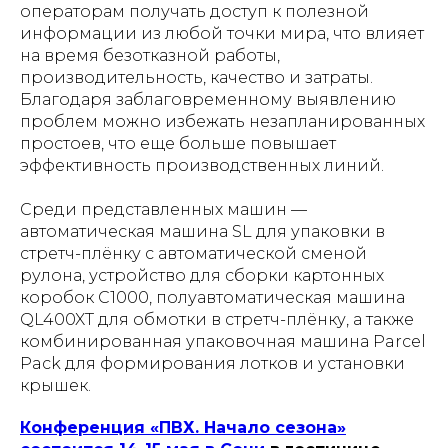
операторам получать доступ к полезной
информации из любой точки мира, что влияет
на время безотказной работы,
производительность, качество и затраты.
Благодаря заблаговременному выявлению
проблем можно избежать незапланированных
простоев, что еще больше повышает
эффективность производственных линий.
Среди представленных машин —
автоматическая машина SL для упаковки в
стретч-плёнку с автоматической сменой
рулона, устройство для сборки картонных
коробок C1000, полуавтоматическая машина
QL400XT для обмотки в стретч-плёнку, а также
комбинированная упаковочная машина Parcel
Pack для формирования лотков и установки
крышек.
Конференция «ПВХ. Начало сезона»