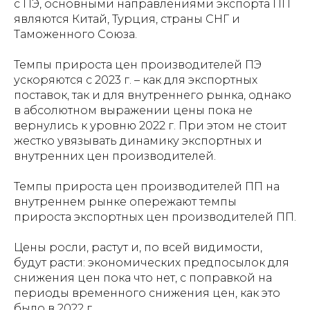
с ПЭ, основными направлениями экспорта ПП
являются Китай, Турция, страны СНГ и
Таможенного Союза.
Темпы прироста цен производителей ПЭ
ускоряются с 2023 г. – как для экспортных
поставок, так и для внутреннего рынка, однако
в абсолютном выражении цены пока не
вернулись к уровню 2022 г. При этом не стоит
жестко увязывать динамику экспортных и
внутренних цен производителей.
Темпы прироста цен производителей ПП на
внутреннем рынке опережают темпы
прироста экспортных цен производителей ПП.
Цены росли, растут и, по всей видимости,
будут расти: экономических предпосылок для
снижения цен пока что нет, с поправкой на
периоды временного снижения цен, как это
было в 2022 г.