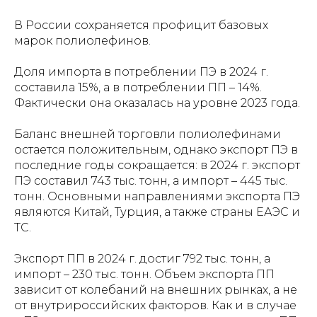
В России сохраняется профицит базовых
марок полиолефинов.
Доля импорта в потреблении ПЭ в 2024 г.
составила 15%, а в потреблении ПП – 14%.
Фактически она оказалась на уровне 2023 года.
Баланс внешней торговли полиолефинами
остается положительным, однако экспорт ПЭ в
последние годы сокращается: в 2024 г. экспорт
ПЭ составил 743 тыс. тонн, а импорт – 445 тыс.
тонн. Основными направлениями экспорта ПЭ
являются Китай, Турция, а также страны ЕАЭС и
ТС.
Экспорт ПП в 2024 г. достиг 792 тыс. тонн, а
импорт – 230 тыс. тонн. Объем экспорта ПП
зависит от колебаний на внешних рынках, а не
от внутрироссийских факторов. Как и в случае