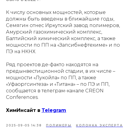
К числу основных мощностей, которые
должны быть введены в ближайшие годы,
Семягин отнес Иркутский завод полимеров,
Амурский газохимический комплекс,
Балтийский химический комплекс, а также
мощности по ПП на «Запсибнефтехиме» и по
ПЭ на НКНХ.
Ряд проектов де-факто находятся на
предынвестиционной стадии, в их числе –
мощности «Лукойла» по ПП, а также
«Уфаоргсинтеза» и «Титана» – по ПЭ и ПП,
сообщается в телеграм-канале CREON
Conferences.
ХимИнсайт в
Telegram
2025-09-05 14:38
ПОЛИМЕРЫ
КОЛОНКА ЭКСПЕРТА