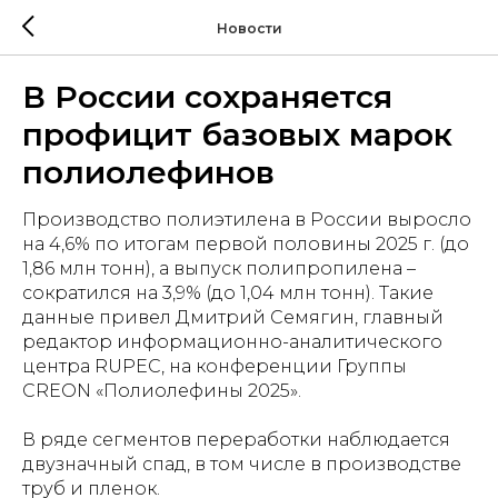
Новости
В России сохраняется
профицит базовых марок
полиолефинов
Производство полиэтилена в России выросло
на 4,6% по итогам первой половины 2025 г. (до
1,86 млн тонн), а выпуск полипропилена –
сократился на 3,9% (до 1,04 млн тонн). Такие
данные привел Дмитрий Семягин, главный
редактор информационно-аналитического
центра RUPEC, на конференции Группы
CREON «Полиолефины 2025».
В ряде сегментов переработки наблюдается
двузначный спад, в том числе в производстве
труб и пленок.