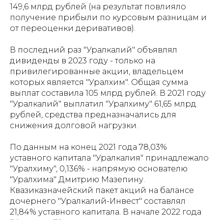
149,6 млрд рублей (на результат повлияло
получение прибыли по курсовым разницам и
от переоценки деривативов).
В последний раз "Уралкалий" объявлял
дивиденды в 2023 году - только на
привилегированные акции, владельцем
которых является "Уралхим". Общая сумма
выплат составила 105 млрд рублей. В 2021 году
"Уралкалий" выплатил "Уралхиму" 61,65 млрд
рублей, средства предназначались для
снижения долговой нагрузки.
По данным на конец 2021 года 78,03%
уставного капитала "Уралкалия" принадлежало
"Уралхиму", 0,136% - напрямую основателю
"Уралхима" Дмитрию Мазепину.
Квазиказначейский пакет акций на балансе
дочернего "Уралкалий-Инвест" составлял
21,84% уставного капитала. В начале 2022 года