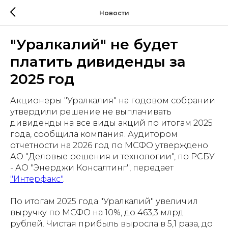
Новости
"Уралкалий" не будет
платить дивиденды за
2025 год
Акционеры "Уралкалия" на годовом собрании
утвердили решение не выплачивать
дивиденды на все виды акций по итогам 2025
года, сообщила компания. Аудитором
отчетности на 2026 год по МСФО утверждено
АО "Деловые решения и технологии", по РСБУ
- АО "Энерджи Консалтинг", передает
"Интерфакс"
.
По итогам 2025 года "Уралкалий" увеличил
выручку по МСФО на 10%, до 463,3 млрд
рублей. Чистая прибыль выросла в 5,1 раза, до