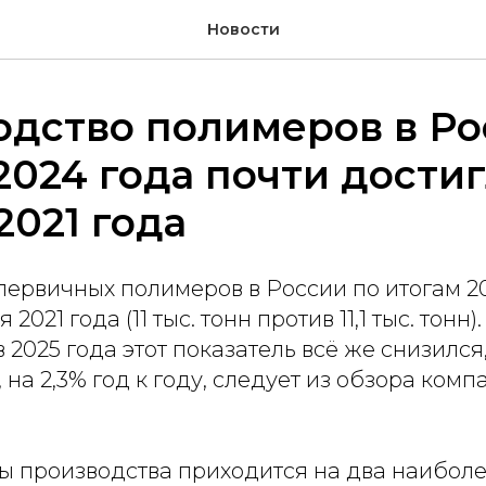
Новости
дство полимеров в Ро
2024 года почти дости
2021 года
первичных полимеров в России по итогам 20
2021 года (11 тыс. тонн против 11,1 тыс. тонн)
 2025 года этот показатель всё же снизился
 на 2,3% год к году, следует из обзора комп
ы производства приходится на два наибол