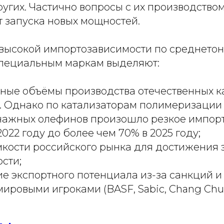
ругих. Частично вопросы с их производство
т запуска новых мощностей.
высокой импортозависимости по среднет
пециальным маркам выделяют:
ные объёмы производства отечественных к
. Однако по катализаторам полимеризации
нажных олефинов произошло резкое импо
2022 году до более чем 70% в 2025 году;
мкости российского рынка для достижения 
сти;
е экспортного потенциала из-за санкций и
ировыми игроками (BASF, Sabic, Chang Chu