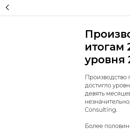
Произво
итогам 
уровня 
Производство 
достигло уровня 
девять месяцев
незначительно,
Consulting.
Более половин