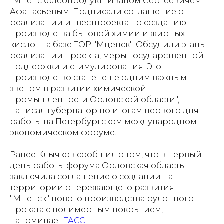
"Мценсколеопродукт" Иваном Сергеевичем
Афанасьевым. Подписали соглашение о
реализации инвестпроекта по созданию
производства бытовой химии и жирных
кислот на базе ТОР "Мценск". Обсудили этапы
реализации проекта, меры государственной
поддержки и стимулирования. Это
производство станет еще одним важным
звеном в развитии химической
промышленности Орловской области", -
написал губернатор по итогам первого дня
работы на Петербургском международном
экономическом форуме.
Ранее Клычков сообщил о том, что в первый
день работы форума Орловская область
заключила соглашение о создании на
территории опережающего развития
"Мценск" нового производства рулонного
проката с полимерным покрытием,
напоминает
ТАСС
.