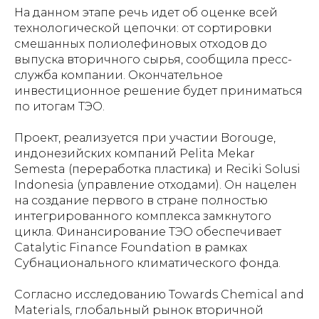
На данном этапе речь идет об оценке всей
технологической цепочки: от сортировки
смешанных полиолефиновых отходов до
выпуска вторичного сырья, сообщила пресс-
служба компании. Окончательное
инвестиционное решение будет приниматься
по итогам ТЭО.
Проект, реализуется при участии Borouge,
индонезийских компаний Pelita Mekar
Semesta (переработка пластика) и Reciki Solusi
Indonesia (управление отходами). Он нацелен
на создание первого в стране полностью
интегрированного комплекса замкнутого
цикла. Финансирование ТЭО обеспечивает
Catalytic Finance Foundation в рамках
Субнационального климатического фонда.
Согласно исследованию Towards Chemical and
Materials, глобальный рынок вторичной