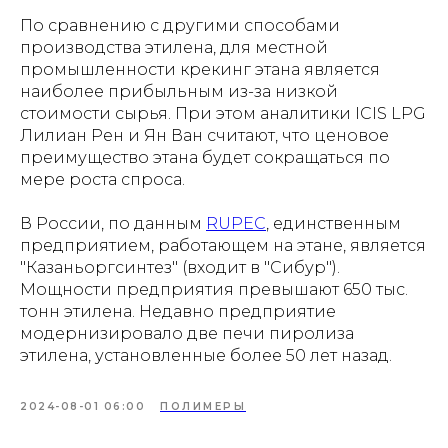
По сравнению с другими способами
производства этилена, для местной
промышленности крекинг этана является
наиболее прибыльным из-за низкой
стоимости сырья. При этом аналитики ICIS LPG
Лилиан Рен и Ян Ван считают, что ценовое
преимущество этана будет сокращаться по
мере роста спроса.
В России, по данным
RUPEC
, единственным
предприятием, работающем на этане, является
"Казаньоргсинтез" (входит в "Сибур").
Мощности предприятия превышают 650 тыс.
тонн этилена. Недавно предприятие
модернизировало две печи пиролиза
этилена, установленные более 50 лет назад.
2024-08-01 06:00
ПОЛИМЕРЫ