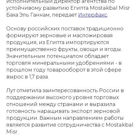
исполнительный директор агентства по
устойчивому развитию Египта Mostakbal Misr
Баха Эль Ганнам, передает
Интерфакс
.
Основу российских поставок традиционно
формируют зерновые и масложировая
продукция, из Египта импортируются
преимущественно фрукты, овощи и ягоды.
Значительным потенциалом обладает
торговля минеральными удобрениями - в
прошлом году товарооборот в этой сфере
вырос в 1,7 раза.
Лут отметила заинтересованность России в
поддержании высокого уровня торговых
отношений между странами и выразила
готовность наращивать экспорт зерновой
продукции. Важным направлением работы
является развитие сотрудничества с Mostakbal
Misr.