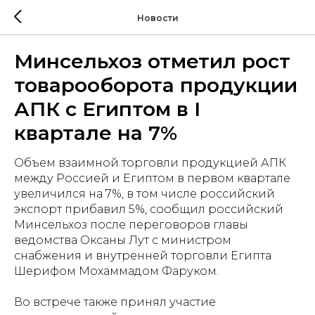
Новости
Минсельхоз отметил рост
товарооборота продукции
АПК с Египтом в I
квартале на 7%
Объем взаимной торговли продукцией АПК
между Россией и Египтом в первом квартале
увеличился на 7%, в том числе российский
экспорт прибавил 5%, сообщил российский
Минсельхоз после переговоров главы
ведомства Оксаны Лут с министром
снабжения и внутренней торговли Египта
Шерифом Мохаммадом Фаруком.
Во встрече также принял участие